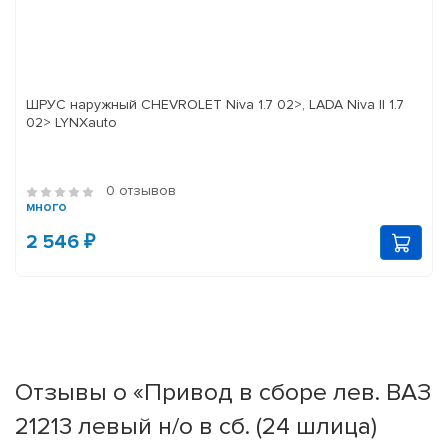
ШРУС наружный CHEVROLET Niva 1.7 02>, LADA Niva II 1.7
02> LYNXauto
0 отзывов
много
2 546 ₽
Отзывы о «Привод в сборе лев. ВАЗ
21213 левый н/о в сб. (24 шлица)