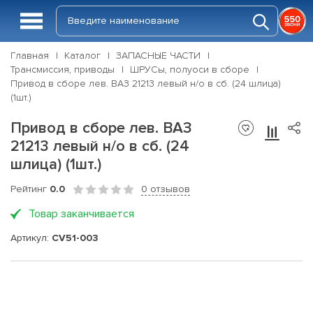
Главная
Каталог
ЗАПАСНЫЕ ЧАСТИ
Трансмиссия, приводы
ШРУСы, полуоси в сборе
Привод в сборе лев. ВАЗ 21213 левый н/о в сб. (24 шлица)
(1шт.)
Привод в сборе лев. ВАЗ
21213 левый н/о в сб. (24
шлица) (1шт.)
Рейтинг
0.0
0 отзывов
Товар заканчивается
Артикул:
CV51-003