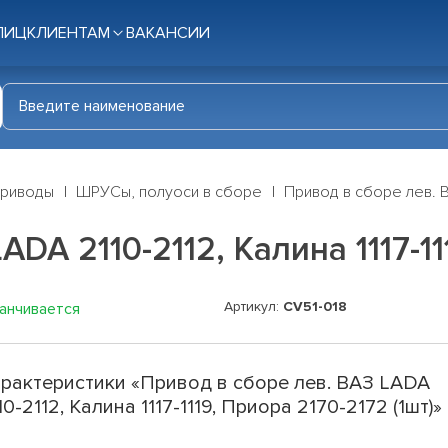
ЛИЦ
КЛИЕНТАМ
ВАКАНСИИ
приводы
ШРУСы, полуоси в сборе
Привод в сборе лев. ВА
DA 2110-2112, Калина 1117-11
Артикул:
CV51-018
канчивается
рактеристики «Привод в сборе лев. ВАЗ LADA
10-2112, Калина 1117-1119, Приора 2170-2172 (1шт)»