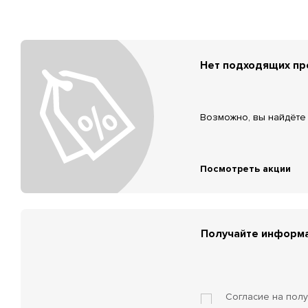
Нет подходящих п
Возможно, вы найдёте 
Посмотреть акции
Получайте информа
Согласие на пол