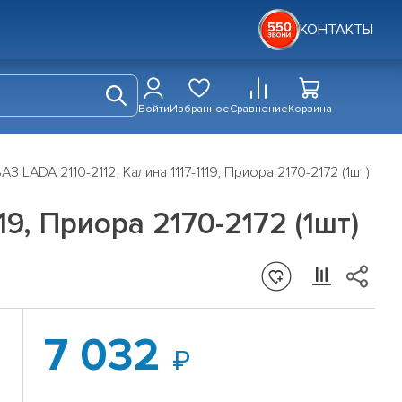
КОНТАКТЫ
Войти
Избранное
Сравнение
Корзина
З LADA 2110-2112, Калина 1117-1119, Приора 2170-2172 (1шт)
19, Приора 2170-2172 (1шт)
7 032