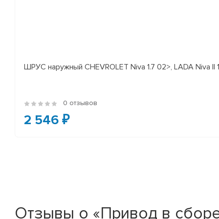
ШРУС наружный CHEVROLET Niva 1.7 02>, LADA Niva II 
0 отзывов
2 546 ₽
Отзывы о «Привод в сборе л