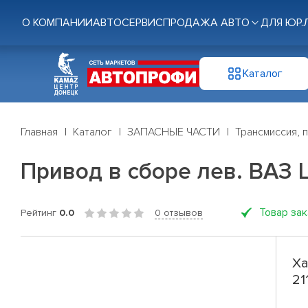
О КОМПАНИИ
АВТОСЕРВИС
ПРОДАЖА АВТО
ДЛЯ ЮР.
Каталог
Главная
Каталог
ЗАПАСНЫЕ ЧАСТИ
Трансмиссия, 
Привод в сборе лев. ВАЗ LA
Товар за
Рейтинг
0.0
0 отзывов
Ха
21