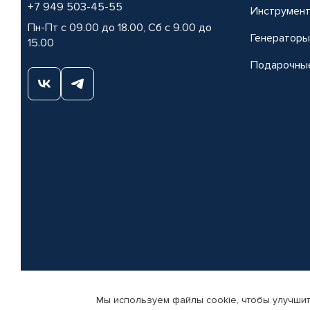
+7 949 503-45-55
Инструмен
Пн-Пт с 09.00 до 18.00, Сб с 9.00 до
Генераторы
15.00
Подарочны
Мы используем файлы cookie, чтобы улучшит
© КАМАЗ ЦЕНТР ДОНЕЦК, 2015-2026. Все права защищены. Интернет