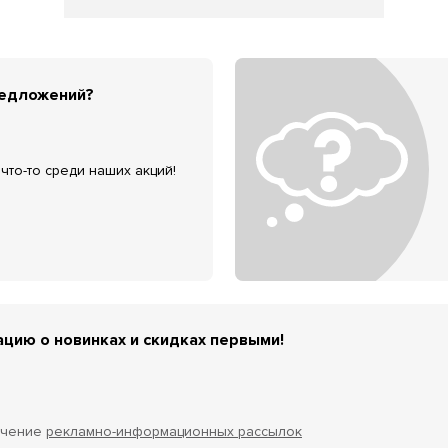
редложений?
что-то среди наших акций!
цию о новинках и скидках первыми!
учение
рекламно-информационных рассылок