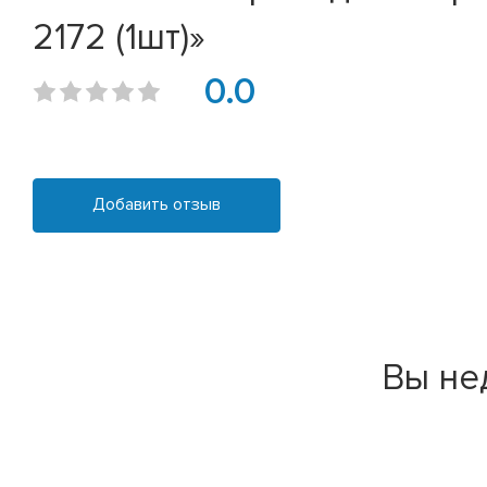
2172 (1шт)»
0.0
Добавить отзыв
Вы не