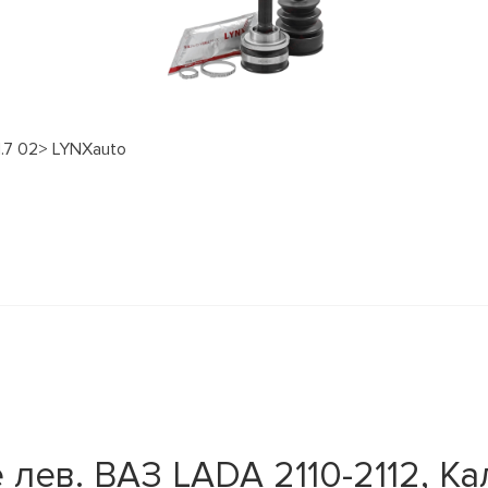
1.7 02> LYNXauto
ев. ВАЗ LADA 2110-2112, Кали