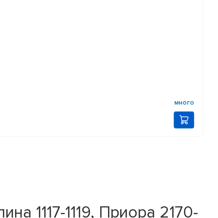
много
на 1117-1119, Приора 2170-