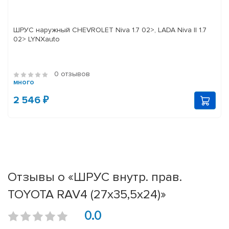
ШРУС наружный CHEVROLET Niva 1.7 02>, LADA Niva II 1.7
02> LYNXauto
0 отзывов
много
2 546 ₽
Отзывы о «ШРУС внутр. прав.
TOYOTA RAV4 (27х35,5х24)»
0.0