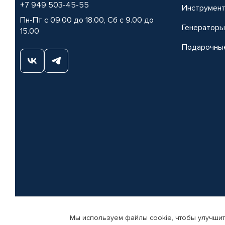
+7 949 503-45-55
Инструмен
Пн-Пт с 09.00 до 18.00, Сб с 9.00 до
Генераторы
15.00
Подарочны
Мы используем файлы cookie, чтобы улучшит
© КАМАЗ ЦЕНТР ДОНЕЦК, 2015-2026. Все права защищены. Интернет