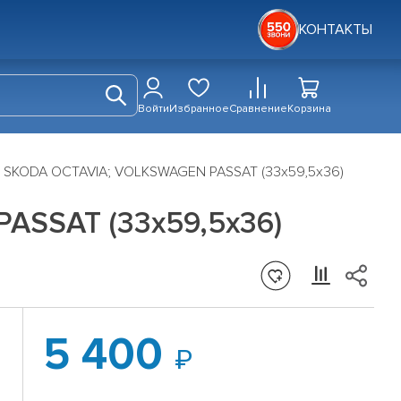
КОНТАКТЫ
Войти
Избранное
Сравнение
Корзина
; SKODA OCTAVIA; VOLKSWAGEN PASSAT (33х59,5х36)
ASSAT (33х59,5х36)
5 400