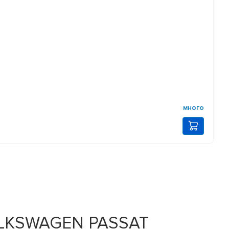
много
OLKSWAGEN PASSAT