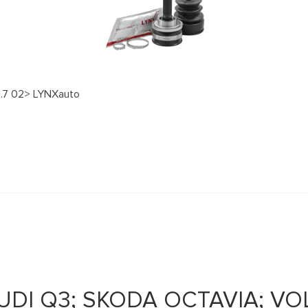
1.7 02> LYNXauto
AUDI Q3; SKODA OCTAVIA; V