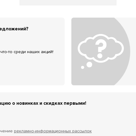
редложений?
что-то среди наших акций!
цию о новинках и скидках первыми!
учение
рекламно-информационных рассылок