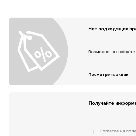
Нет подходящих п
Возможно, вы найдёте 
Посмотреть акции
Получайте информа
Согласие на пол