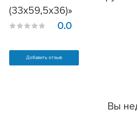
(33х59,5х36)»
0.0
Добавить отзыв
Вы не