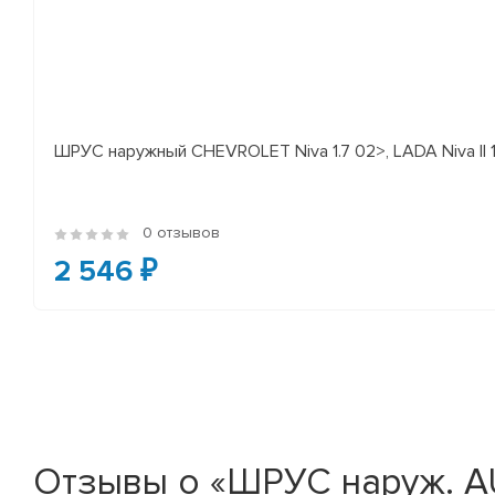
ШРУС наружный CHEVROLET Niva 1.7 02>, LADA Niva II 
0 отзывов
2 546 ₽
Отзывы о «ШРУС наруж. 