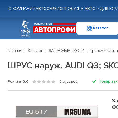
О КОМПАНИИ
АВТОСЕРВИС
ПРОДАЖА АВТО
ДЛЯ ЮР.
Каталог
Главная
Каталог
ЗАПАСНЫЕ ЧАСТИ
Трансмиссия, 
ШРУС наруж. AUDI Q3; SK
Товар за
Рейтинг
0.0
0 отзывов
Ха
OC