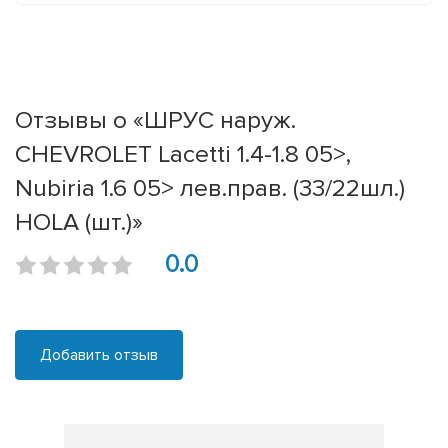
Отзывы о «ШРУС наруж.
CHEVROLET Lacetti 1.4-1.8 05>,
Nubiria 1.6 05> лев.прав. (33/22шл.)
HOLA (шт.)»
0.0
Добавить отзыв