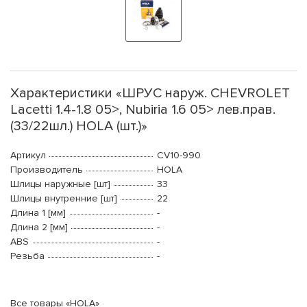
Характеристики «ШРУС наруж. CHEVROLET
Lacetti 1.4-1.8 05>, Nubiria 1.6 05> лев.прав.
(33/22шл.) HOLA (шт.)»
Артикул
CV10-990
Производитель
HOLA
Шлицы наружные [шт]
33
Шлицы внутренние [шт]
22
Длина 1 [мм]
-
Длина 2 [мм]
-
ABS
-
Резьба
-
Все товары «HOLA»