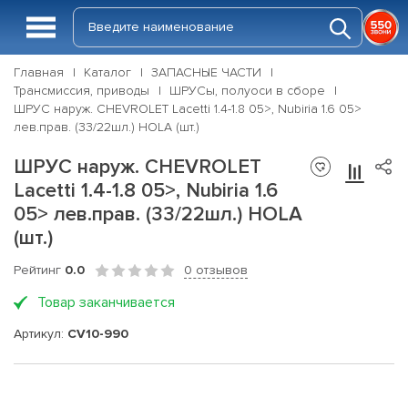
Главная
Каталог
ЗАПАСНЫЕ ЧАСТИ
Трансмиссия, приводы
ШРУСы, полуоси в сборе
ШРУС наруж. CHEVROLET Lacetti 1.4-1.8 05>, Nubiria 1.6 05>
лев.прав. (33/22шл.) HOLA (шт.)
ШРУС наруж. CHEVROLET
Lacetti 1.4-1.8 05>, Nubiria 1.6
05> лев.прав. (33/22шл.) HOLA
(шт.)
Рейтинг
0.0
0 отзывов
Товар заканчивается
Артикул:
CV10-990