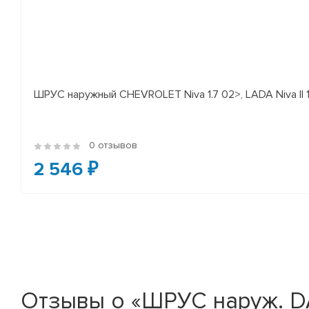
ШРУС наружный CHEVROLET Niva 1.7 02>, LADA Niva II 
0 отзывов
2 546 ₽
Отзывы о «ШРУС наруж. D