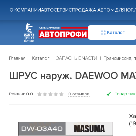
О КОМПАНИИ
АВТОСЕРВИС
ПРОДАЖА АВТО
ДЛЯ ЮР.
Каталог
Главная
Каталог
ЗАПАСНЫЕ ЧАСТИ
Трансмиссия, 
ШРУС наруж. DAEWOO MATI
Товар за
Рейтинг
0.0
0 отзывов
Ха
(1