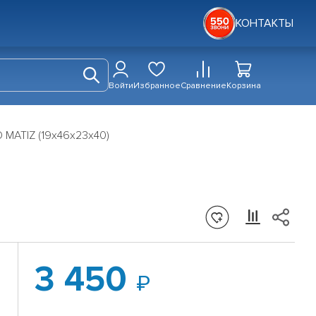
КОНТАКТЫ
Войти
Избранное
Сравнение
Корзина
MATIZ (19x46x23x40)
3 450