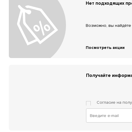
Нет подходящих п
Возможно, вы найдёте 
Посмотреть акции
Получайте информа
Согласие на пол