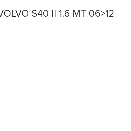
VOLVO S40 II 1.6 MT 06>12