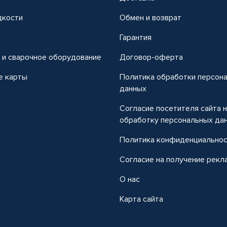
дкости
Обмен и возврат
т
Гарантия
 и сварочное оборудование
Договор-оферта
е карты
Политика обработки персон
данных
Согласие посетителя сайта 
обработку персональных да
Политика конфиденциально
Согласие на получение рекл
О нас
Карта сайта