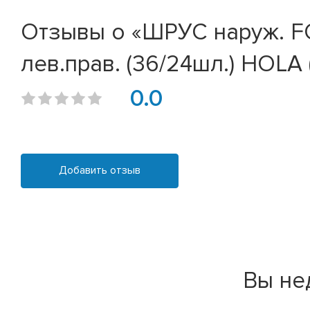
Отзывы о «ШРУС наруж. FOR
лев.прав. (36/24шл.) HOLA (
0.0
Добавить отзыв
Вы не