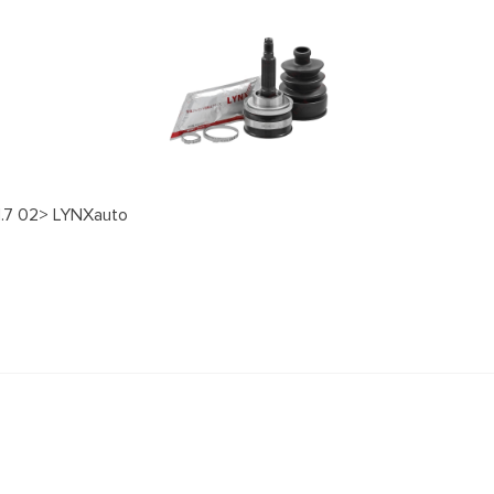
1.7 02> LYNXauto