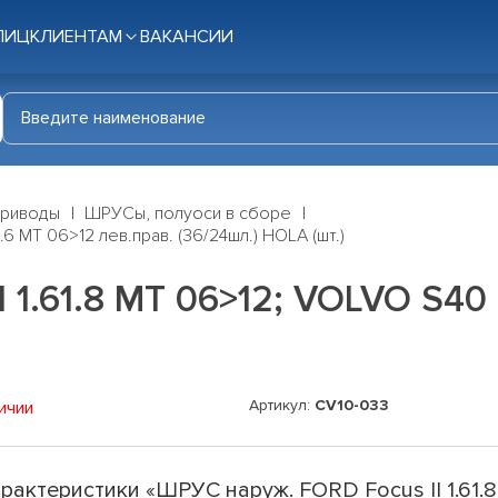
ЛИЦ
КЛИЕНТАМ
ВАКАНСИИ
приводы
ШРУСы, полуоси в сборе
.6 MT 06>12 лев.прав. (36/24шл.) HOLA (шт.)
1.61.8 MT 06>12; VOLVO S40 I
Артикул:
CV10-033
ичии
рактеристики «ШРУС наруж. FORD Focus II 1.61.8