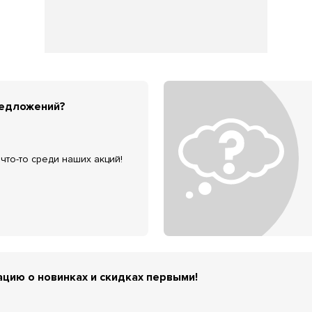
редложений?
что-то среди наших акций!
цию о новинках и скидках первыми!