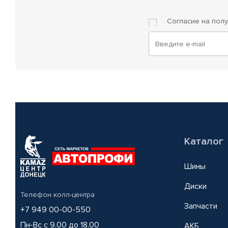
Согласие на пол
Каталог
Шины
Диски
Телефон колл-центра
Запчасти
+7 949 00-00-550
Пн-Вс с 9.00 до 18.00
АКБ