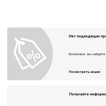
Нет подходящих п
Возможно, вы найдёте 
Посмотреть акции
Получайте информа