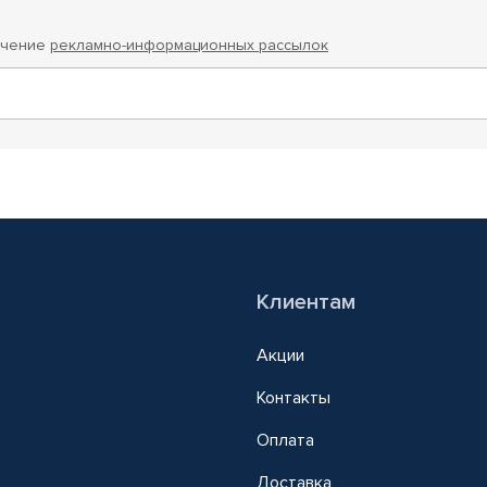
учение
рекламно-информационных рассылок
Клиентам
Акции
Контакты
Оплата
Доставка