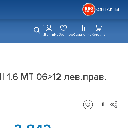
КОНТАКТЫ
Войти
Избранное
Сравнение
Корзина
I 1.6 MT 06>12 лев.прав.