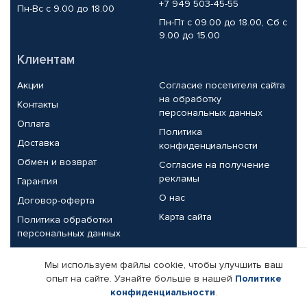
+7 949 503-45-55
Пн-Вс с 9.00 до 18.00
Пн-Пт с 09.00 до 18.00, Сб с
9.00 до 15.00
Клиентам
Акции
Согласие посетителя сайта
на обработку
Контакты
персональных данных
Оплата
Политика
Доставка
конфиденциальности
Обмен и возврат
Согласие на получение
рекламы
Гарантия
О нас
Договор-оферта
Карта сайта
Политика обработки
персональных данных
Партнерам
Мы используем файлы cookie, чтобы улучшить ваш
опыт на сайте. Узнайте больше в нашей
Политике
Корпоративным клиентам
Реквизиты компании
конфиденциальности
.