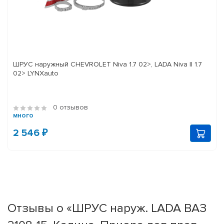
ШРУС наружный CHEVROLET Niva 1.7 02>, LADA Niva II 1.7
02> LYNXauto
0 отзывов
много
2 546 ₽
Отзывы о «ШРУС наруж. LADA ВАЗ