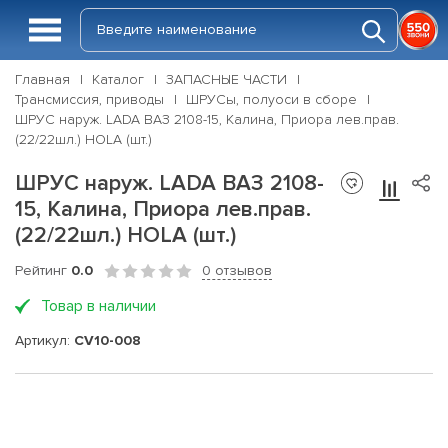
Главная
Каталог
ЗАПАСНЫЕ ЧАСТИ
Трансмиссия, приводы
ШРУСы, полуоси в сборе
ШРУС наруж. LADA ВАЗ 2108-15, Калина, Приора лев.прав.
(22/22шл.) HOLA (шт.)
ШРУС наруж. LADA ВАЗ 2108-
15, Калина, Приора лев.прав.
(22/22шл.) HOLA (шт.)
Рейтинг
0.0
0 отзывов
Товар в наличии
Артикул:
CV10-008