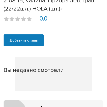
2108-15, Калина, Приора лев.прав.
(22/22шл.) HOLA (шт.)»
0.0
Добавить отзыв
Вы недавно смотрели