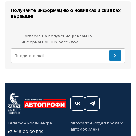
Получайте информацию о новинках и скидках
первыми!
Согласие на получение
рекламно-
информационных рассылок
Телефон колл-центра
Автосалон (отдел продаж
автомобилей)
+7 949 00-00-550