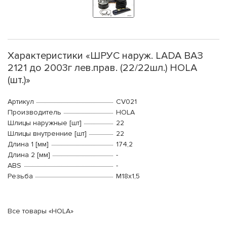
Характеристики «ШРУС наруж. LADA ВАЗ
2121 до 2003г лев.прав. (22/22шл.) HOLA
(шт.)»
Артикул
CV021
Производитель
HOLA
Шлицы наружные [шт]
22
Шлицы внутренние [шт]
22
Длина 1 [мм]
174,2
Длина 2 [мм]
-
ABS
-
Резьба
М18x1,5
Все товары «HOLA»