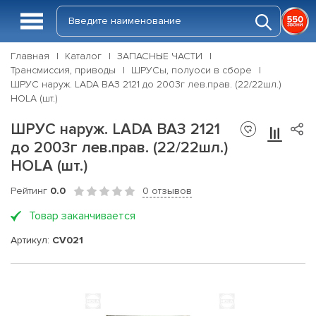
Главная
Каталог
ЗАПАСНЫЕ ЧАСТИ
Трансмиссия, приводы
ШРУСы, полуоси в сборе
ШРУС наруж. LADA ВАЗ 2121 до 2003г лев.прав. (22/22шл.)
HOLA (шт.)
ШРУС наруж. LADA ВАЗ 2121
до 2003г лев.прав. (22/22шл.)
HOLA (шт.)
Рейтинг
0.0
0 отзывов
Товар заканчивается
Артикул:
CV021