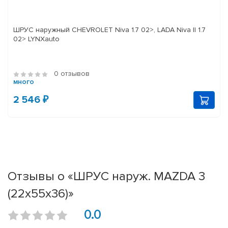
ШРУС наружный CHEVROLET Niva 1.7 02>, LADA Niva II 1.7
02> LYNXauto
0 отзывов
много
2 546 ₽
Отзывы о «ШРУС наруж. MAZDA 3
(22x55x36)»
0.0