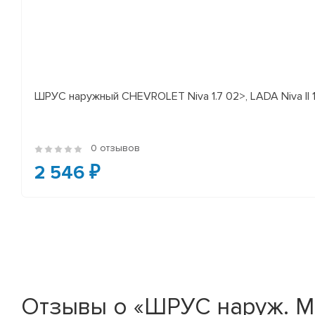
ШРУС наружный CHEVROLET Niva 1.7 02>, LADA Niva II 
0 отзывов
2 546 ₽
Отзывы о «ШРУС наруж. ME