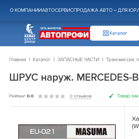
О КОМПАНИИ
АВТОСЕРВИС
ПРОДАЖА АВТО
ДЛЯ ЮР.
Каталог
Главная
Каталог
ЗАПАСНЫЕ ЧАСТИ
Трансмиссия, 
ШРУС наруж. MERCEDES-BE
Товар за
Рейтинг
0.0
0 отзывов
Ха
(W