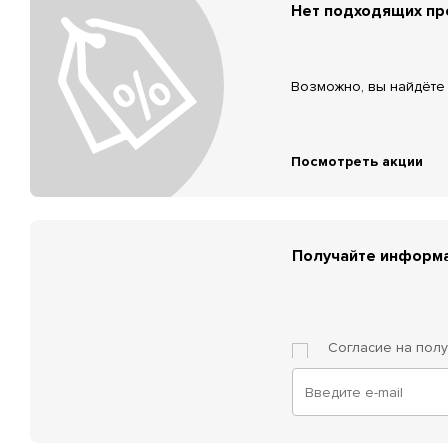
Нет подходящих п
Возможно, вы найдёте 
Посмотреть акции
Получайте информа
Согласие на пол