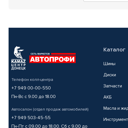
Каталог
Шины
Диски
Телефон колл-центра
Запчасти
+7 949 00-00-550
Пн-Вс с 9.00 до 18.00
АКБ
Масла и жи
Автосалон (отдел продаж автомобилей)
+7 949 503-45-55
Инструмен
Пн-Пт с 09.00 до 18.00, Сб с 9.00 до