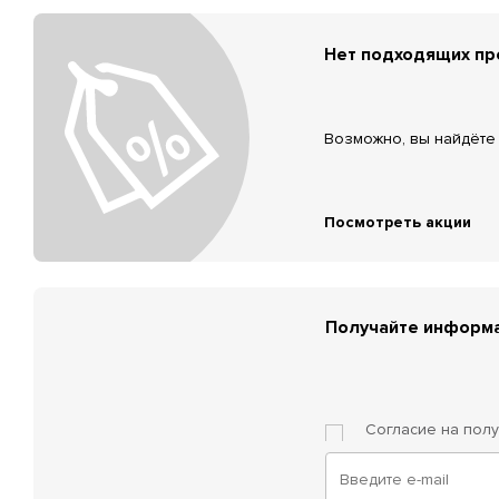
Нет подходящих п
Возможно, вы найдёте 
Посмотреть акции
Получайте информа
Согласие на пол