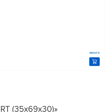
много
RT (35х69х30)»