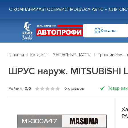
О КОМПАНИИ
АВТОСЕРВИС
ПРОДАЖА АВТО
ДЛЯ ЮР.
Каталог
Главная
Каталог
ЗАПАСНЫЕ ЧАСТИ
Трансмиссия, 
ШРУС наруж. MITSUBISHI L
Товар за
Рейтинг
0.0
0 отзывов
Ха
PA