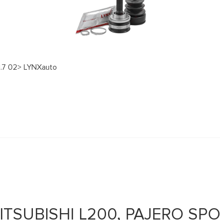
1.7 02> LYNXauto
TSUBISHI L200, PAJERO SPO