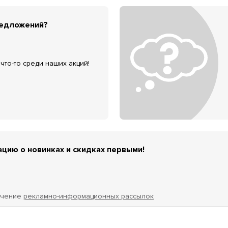
редложений?
что-то среди наших акций!
цию о новинках и скидках первыми!
учение
рекламно-информационных рассылок