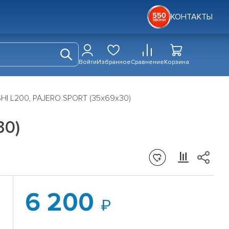
КОНТАКТЫ
Войти
Избранное
Сравнение
Корзина
HI L200, PAJERO SPORT (35х69х30)
30)
6 200