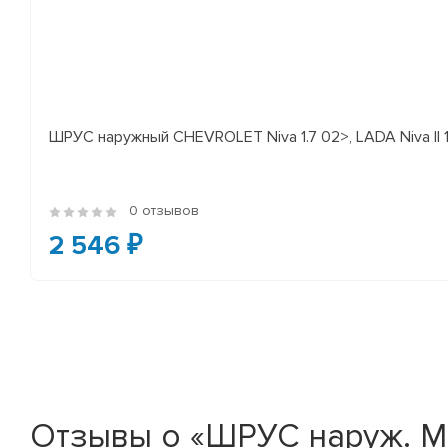
ШРУС наружный CHEVROLET Niva 1.7 02>, LADA Niva II 
0 отзывов
2 546 ₽
Отзывы о «ШРУС наруж. MI