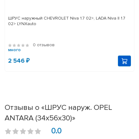
ШРУС наружный CHEVROLET Niva 1.7 02>, LADA Niva II 1.7
02> LYNXauto
0 отзывов
много
2 546 ₽
Отзывы о «ШРУС наруж. OPEL
ANTARA (34х56х30)»
0.0