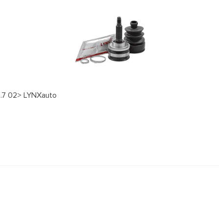
1.7 02> LYNXauto