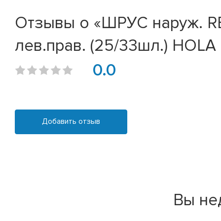
Отзывы о «ШРУС наруж. RENA
лев.прав. (25/33шл.) HOLA (
0.0
Добавить отзыв
Вы не