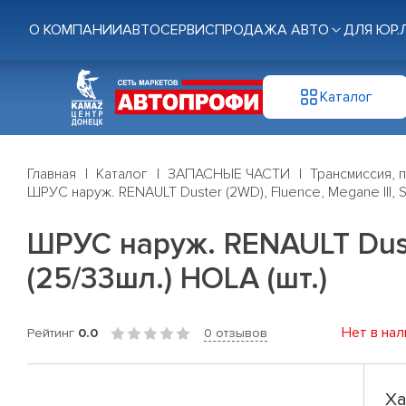
О КОМПАНИИ
АВТОСЕРВИС
ПРОДАЖА АВТО
ДЛЯ ЮР.
Каталог
Главная
Каталог
ЗАПАСНЫЕ ЧАСТИ
Трансмиссия, 
ШРУС наруж. RENAULT Duster (2WD), Fluence, Megane III, Sce
ШРУС наруж. RENAULT Duster
(25/33шл.) HOLA (шт.)
Нет в нал
Рейтинг
0.0
0 отзывов
Ха