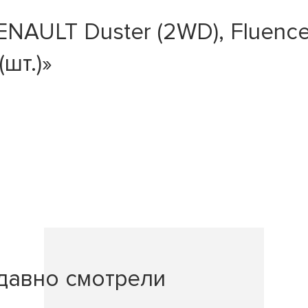
ULT Duster (2WD), Fluence, M
шт.)»
давно смотрели