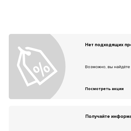
Нет подходящих п
Возможно, вы найдёте 
Посмотреть акции
Получайте информа