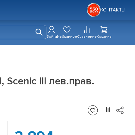
КОНТАКТЫ
Войти
Избранное
Сравнение
Корзина
Scenic III лев.прав.