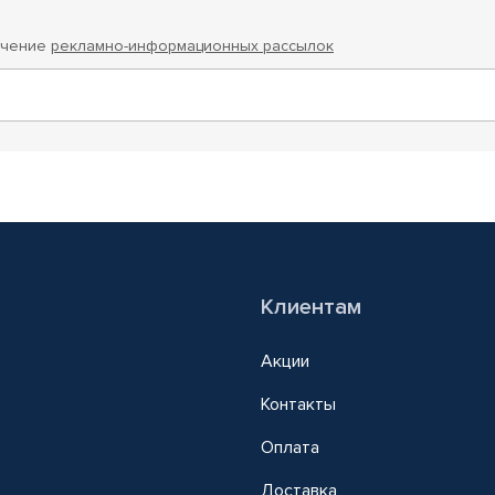
учение
рекламно-информационных рассылок
Клиентам
Акции
Контакты
Оплата
Доставка