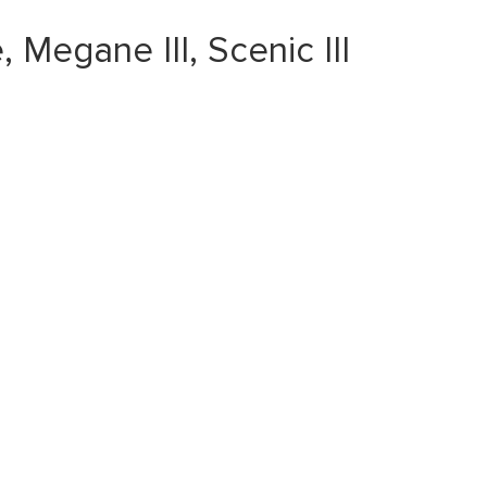
egane III, Scenic III