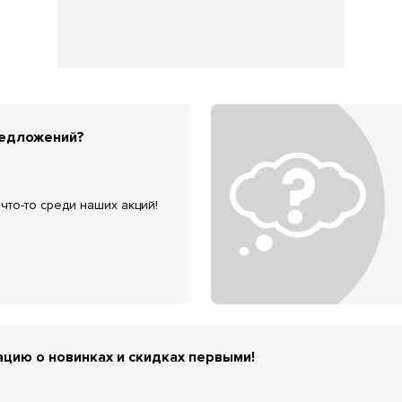
редложений?
что-то среди наших акций!
цию о новинках и скидках первыми!