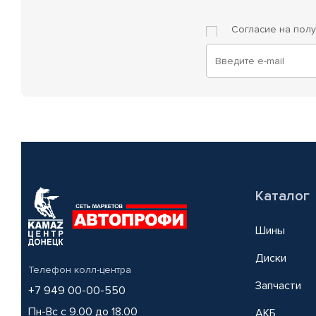
Согласие на пол
Каталог
Шины
Диски
Телефон колл-центра
Запчасти
+7 949 00-00-550
Пн-Вс с 9.00 до 18.00
АКБ