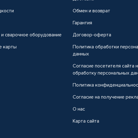
дкости
Обмен и возврат
т
Гарантия
 и сварочное оборудование
Договор-оферта
е карты
Политика обработки персон
данных
Согласие посетителя сайта 
обработку персональных да
Политика конфиденциально
Согласие на получение рекл
О нас
Карта сайта