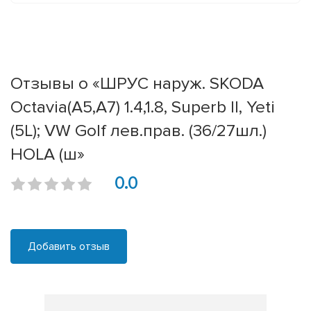
Отзывы о «ШРУС наруж. SKODA
Octavia(A5,A7) 1.4,1.8, Superb II, Yeti
(5L); VW Golf лев.прав. (36/27шл.)
HOLA (ш»
0.0
Добавить отзыв