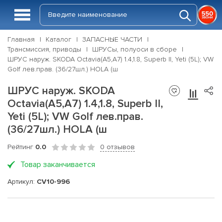
Главная
Каталог
ЗАПАСНЫЕ ЧАСТИ
Трансмиссия, приводы
ШРУСы, полуоси в сборе
ШРУС наруж. SKODA Octavia(A5,A7) 1.4,1.8, Superb II, Yeti (5L); VW
Golf лев.прав. (36/27шл.) HOLA (ш
ШРУС наруж. SKODA
Octavia(A5,A7) 1.4,1.8, Superb II,
Yeti (5L); VW Golf лев.прав.
(36/27шл.) HOLA (ш
Рейтинг
0.0
0 отзывов
Товар заканчивается
Артикул:
CV10-996