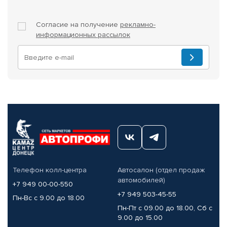
Согласие на получение
рекламно-
информационных рассылок
Телефон колл-центра
Автосалон (отдел продаж
автомобилей)
+7 949 00-00-550
+7 949 503-45-55
Пн-Вс с 9.00 до 18.00
Пн-Пт с 09.00 до 18.00, Сб с
9.00 до 15.00