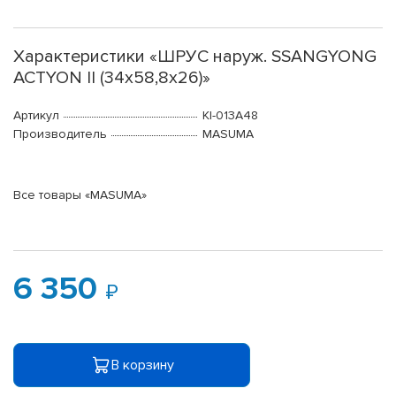
Характеристики «ШРУС наруж. SSANGYONG
ACTYON II (34х58,8х26)»
Артикул
KI-013A48
Производитель
MASUMA
Все товары «MASUMA»
6 350
В корзину