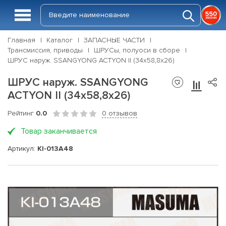
Главная
Каталог
ЗАПАСНЫЕ ЧАСТИ
Трансмиссия, приводы
ШРУСы, полуоси в сборе
ШРУС наруж. SSANGYONG ACTYON II (34х58,8х26)
ШРУС наруж. SSANGYONG
ACTYON II (34х58,8х26)
Рейтинг
0.0
0 отзывов
Товар заканчивается
Артикул:
KI-013A48