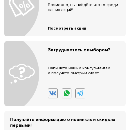
Возможно, вы найдёте что-то среди
наших акций!
Посмотреть акции
Затрудняетесь с выбором?
Напишите нашим консультантам
и получите быстрый ответ!
Получайте информацию о новинках и скидках
первыми!