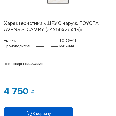
Характеристики «ШРУС наруж. TOYOTA
AVENSIS, CAMRY (24x56x26x48)»
Артикул
TO-56A48
Производитель
MASUMA
Все товары «MASUMA»
4 750
В корзину