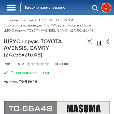
Главная
Каталог
ЗАПАСНЫЕ ЧАСТИ
Трансмиссия, приводы
ШРУСы, полуоси в сборе
ШРУС наруж. TOYOTA AVENSIS, CAMRY (24x56x26x48)
ШРУС наруж. TOYOTA
AVENSIS, CAMRY
(24x56x26x48)
Рейтинг
0.0
0 отзывов
Товар заканчивается
Артикул:
TO-56A48