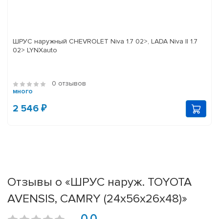
ШРУС наружный CHEVROLET Niva 1.7 02>, LADA Niva II 1.7
02> LYNXauto
0 отзывов
много
2 546 ₽
Отзывы о «ШРУС наруж. TOYOTA
AVENSIS, CAMRY (24x56x26x48)»