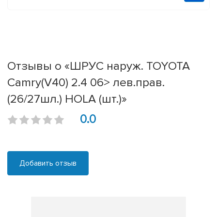
Отзывы о «ШРУС наруж. TOYOTA
Camry(V40) 2.4 06> лев.прав.
(26/27шл.) HOLA (шт.)»
0.0
Добавить отзыв