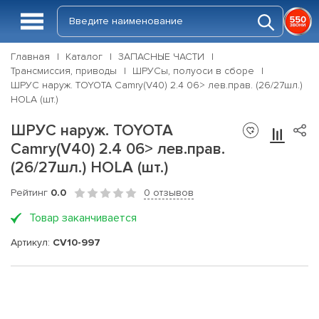
Главная
Каталог
ЗАПАСНЫЕ ЧАСТИ
Трансмиссия, приводы
ШРУСы, полуоси в сборе
ШРУС наруж. TOYOTA Camry(V40) 2.4 06> лев.прав. (26/27шл.)
HOLA (шт.)
ШРУС наруж. TOYOTA
Camry(V40) 2.4 06> лев.прав.
(26/27шл.) HOLA (шт.)
Рейтинг
0.0
0 отзывов
Товар заканчивается
Артикул:
CV10-997