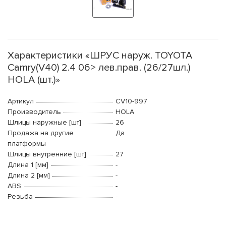
Характеристики «ШРУС наруж. TOYOTA
Camry(V40) 2.4 06> лев.прав. (26/27шл.)
HOLA (шт.)»
Артикул
CV10-997
Производитель
HOLA
Шлицы наружные [шт]
26
Продажа на другие
Да
платформы
Шлицы внутренние [шт]
27
Длина 1 [мм]
-
Длина 2 [мм]
-
ABS
-
Резьба
-