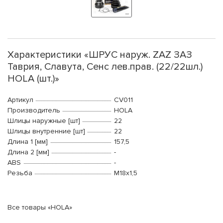
Характеристики «ШРУС наруж. ZAZ ЗАЗ
Таврия, Славута, Сенс лев.прав. (22/22шл.)
HOLA (шт.)»
Артикул
CV011
Производитель
HOLA
Шлицы наружные [шт]
22
Шлицы внутренние [шт]
22
Длина 1 [мм]
157,5
Длина 2 [мм]
-
ABS
-
Резьба
М18x1,5
Все товары «HOLA»