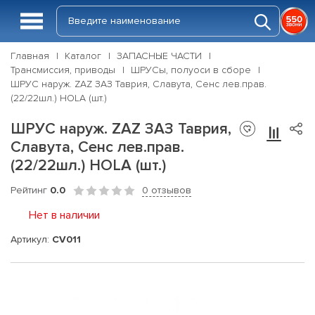
Главная
Каталог
ЗАПАСНЫЕ ЧАСТИ
Трансмиссия, приводы
ШРУСы, полуоси в сборе
ШРУС наруж. ZAZ ЗАЗ Таврия, Славута, Сенс лев.прав.
(22/22шл.) HOLA (шт.)
ШРУС наруж. ZAZ ЗАЗ Таврия,
Славута, Сенс лев.прав.
(22/22шл.) HOLA (шт.)
Рейтинг
0.0
0 отзывов
Нет в наличии
Артикул:
CV011