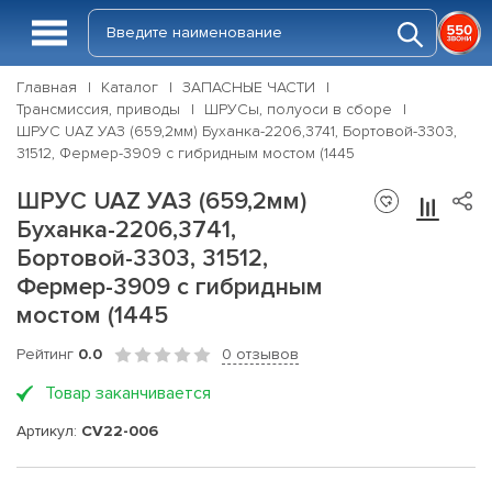
Главная
Каталог
ЗАПАСНЫЕ ЧАСТИ
Трансмиссия, приводы
ШРУСы, полуоси в сборе
ШРУС UAZ УАЗ (659,2мм) Буханка-2206,3741, Бортовой-3303,
31512, Фермер-3909 с гибридным мостом (1445
ШРУС UAZ УАЗ (659,2мм)
Буханка-2206,3741,
Бортовой-3303, 31512,
Фермер-3909 с гибридным
мостом (1445
Рейтинг
0.0
0 отзывов
Товар заканчивается
Артикул:
CV22-006