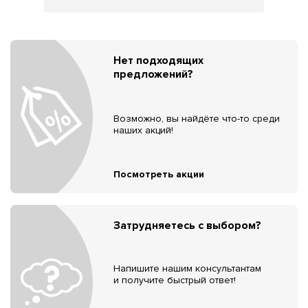
Нет подходящих
предложений?
Возможно, вы найдёте что-то среди
наших акций!
Посмотреть акции
Затрудняетесь с выбором?
Напишите нашим консультантам
и получите быстрый ответ!