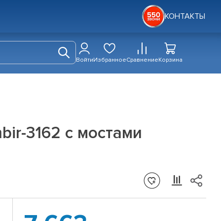
КОНТАКТЫ
Войти
Избранное
Сравнение
Корзина
bir-3162 с мостами