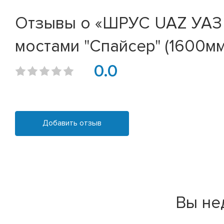
Отзывы о «ШРУС UAZ УАЗ (7
мостами "Спайсер" (1600мм)
0.0
Добавить отзыв
Вы не