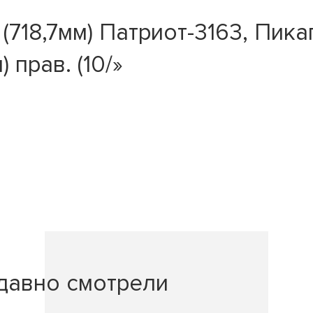
18,7мм) Патриот-3163, Пикап
 прав. (10/»
давно смотрели