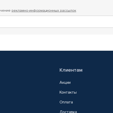
учение
рекламно-информационных рассылок
Клиентам
Акции
Контакты
Оплата
Доставка