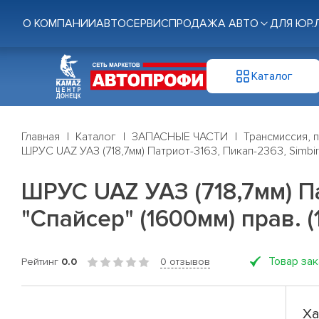
О КОМПАНИИ
АВТОСЕРВИС
ПРОДАЖА АВТО
ДЛЯ ЮР.
Каталог
Главная
Каталог
ЗАПАСНЫЕ ЧАСТИ
Трансмиссия, 
ШРУС UAZ УАЗ (718,7мм) Патриот-3163, Пикап-2363, Simbir-
ШРУС UAZ УАЗ (718,7мм) Па
"Спайсер" (1600мм) прав. (
Товар за
Рейтинг
0.0
0 отзывов
Ха