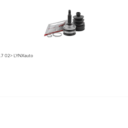
1.7 02> LYNXauto