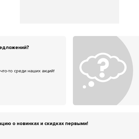
редложений?
что-то среди наших акций!
цию о новинках и скидках первыми!