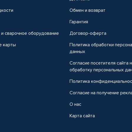
дкости
Обмен и возврат
т
Гарантия
 и сварочное оборудование
Договор-оферта
е карты
Политика обработки персон
данных
Согласие посетителя сайта 
обработку персональных да
Политика конфиденциально
Согласие на получение рекл
О нас
Карта сайта