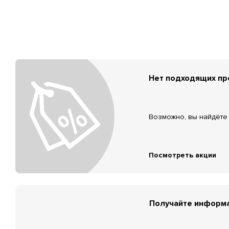
Нет подходящих п
Возможно, вы найдёте 
Посмотреть акции
Получайте информа