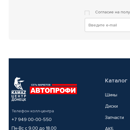
Согласие на пол
Каталог
Шины
Диски
Телефон колл-центра
Запчасти
+7 949 00-00-550
Пн-Вс с 9.00 до 18.00
АКБ