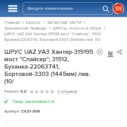
Главная
Каталог
ЗАПАСНЫЕ ЧАСТИ
Трансмиссия, приводы
ШРУСы, полуоси в сборе
ШРУС UAZ УАЗ Хантер-315195 мост "Спайсер"; 31512,
Буханка-22063741, Бортовой-3303 (1445мм) лев. (10/
ШРУС UAZ УАЗ Хантер-315195
мост "Спайсер"; 31512,
Буханка-22063741,
Бортовой-3303 (1445мм) лев.
(10/
Рейтинг
0.0
0 отзывов
Товар заканчивается
Артикул:
CV21-006