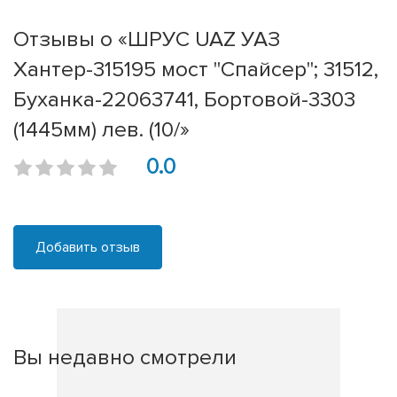
Отзывы о «ШРУС UAZ УАЗ
Хантер-315195 мост "Спайсер"; 31512,
Буханка-22063741, Бортовой-3303
(1445мм) лев. (10/»
0.0
Добавить отзыв
Вы недавно смотрели