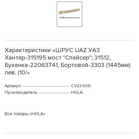
Характеристики «ШРУС UAZ УАЗ
Хантер-315195 мост "Спайсер"; 31512,
Буханка-22063741, Бортовой-3303 (1445мм)
лев. (10/»
Артикул
CV21-006
Производитель
HOLA
Все товары «HOLA»