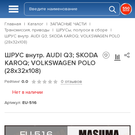
Главная
Каталог
ЗАПАСНЫЕ ЧАСТИ
Трансмиссия, приводы
ШРУСы, полуоси в сборе
ШРУС внутр. AUDI Q3; SKODA KAROQ; VOLKSWAGEN POLO
(28х32х108)
ШРУС внутр. AUDI Q3; SKODA
KAROQ; VOLKSWAGEN POLO
(28х32х108)
Рейтинг
0.0
0 отзывов
Нет в наличии
Артикул:
EU-516