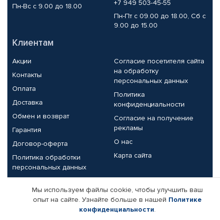
+7 949 503-45-55
Пн-Вс с 9.00 до 18.00
Пн-Пт с 09.00 до 18.00, Сб с
9.00 до 15.00
Клиентам
Акции
Согласие посетителя сайта
на обработку
Контакты
персональных данных
Оплата
Политика
Доставка
конфиденциальности
Обмен и возврат
Согласие на получение
рекламы
Гарантия
О нас
Договор-оферта
Карта сайта
Политика обработки
персональных данных
Партнерам
Мы используем файлы cookie, чтобы улучшить ваш
опыт на сайте. Узнайте больше в нашей
Политике
Корпоративным клиентам
Реквизиты компании
конфиденциальности
.