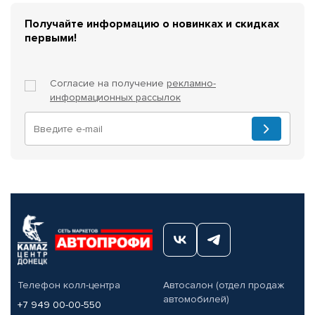
Получайте информацию о новинках и скидках
первыми!
Согласие на получение
рекламно-
информационных рассылок
Телефон колл-центра
Автосалон (отдел продаж
автомобилей)
+7 949 00-00-550