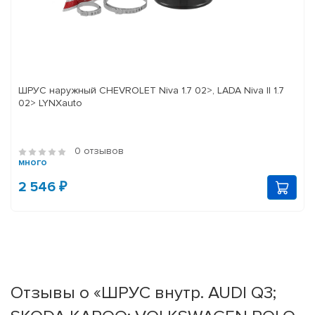
ШРУС наружный CHEVROLET Niva 1.7 02>, LADA Niva II 1.7
02> LYNXauto
0 отзывов
много
2 546 ₽
Отзывы о «ШРУС внутр. AUDI Q3;