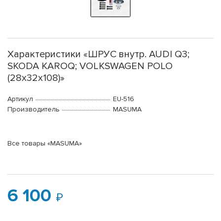
Характеристики «ШРУС внутр. AUDI Q3;
SKODA KAROQ; VOLKSWAGEN POLO
(28х32х108)»
Артикул
EU-516
Производитель
MASUMA
Все товары «MASUMA»
6 100