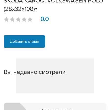
SKODA KAROQ; VOLKSWAGEN POLO
(28х32х108)»
0.0
Добавить отзыв
Вы недавно смотрели