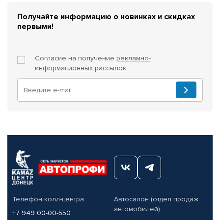
Получайте информацию о новинках и скидках
первыми!
Согласие на получение
рекламно-
информационных рассылок
Телефон колл-центра
Автосалон (отдел продаж
автомобилей)
+7 949 00-00-550