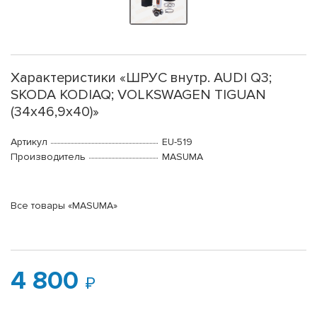
Характеристики «ШРУС внутр. AUDI Q3;
SKODA KODIAQ; VOLKSWAGEN TIGUAN
(34х46,9х40)»
Артикул
EU-519
Производитель
MASUMA
Все товары «MASUMA»
4 800