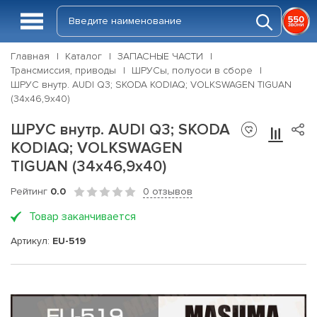
Главная
Каталог
ЗАПАСНЫЕ ЧАСТИ
Трансмиссия, приводы
ШРУСы, полуоси в сборе
ШРУС внутр. AUDI Q3; SKODA KODIAQ; VOLKSWAGEN TIGUAN
(34х46,9х40)
ШРУС внутр. AUDI Q3; SKODA
KODIAQ; VOLKSWAGEN
TIGUAN (34х46,9х40)
Рейтинг
0.0
0 отзывов
Товар заканчивается
Артикул:
EU-519