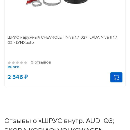
ШРУС наружный CHEVROLET Niva 1.7 02>, LADA Niva II 1.7
02> LYNXauto
0 отзывов
много
2 546 ₽
Отзывы о «ШРУС внутр. AUDI Q3;