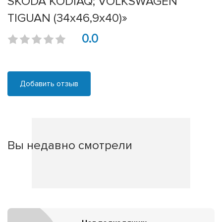
SKODA KODIAQ; VOLKSWAGEN
TIGUAN (34х46,9х40)»
0.0
Добавить отзыв
Вы недавно смотрели