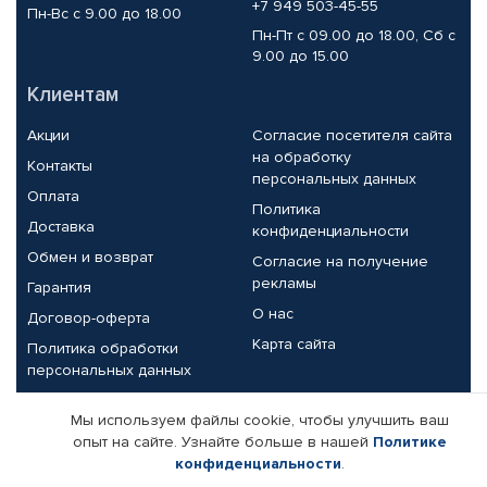
+7 949 503-45-55
Пн-Вс с 9.00 до 18.00
Пн-Пт с 09.00 до 18.00, Сб с
9.00 до 15.00
Клиентам
Акции
Согласие посетителя сайта
на обработку
Контакты
персональных данных
Оплата
Политика
Доставка
конфиденциальности
Обмен и возврат
Согласие на получение
рекламы
Гарантия
О нас
Договор-оферта
Карта сайта
Политика обработки
персональных данных
Партнерам
Мы используем файлы cookie, чтобы улучшить ваш
опыт на сайте. Узнайте больше в нашей
Политике
Корпоративным клиентам
Реквизиты компании
конфиденциальности
.