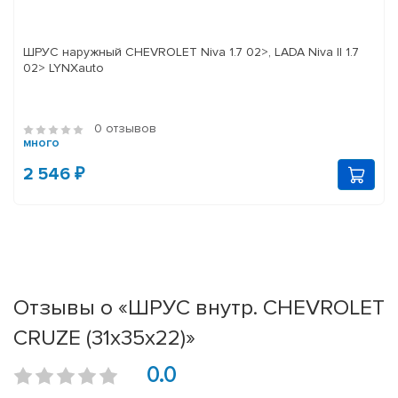
ШРУС наружный CHEVROLET Niva 1.7 02>, LADA Niva II 1.7
02> LYNXauto
0 отзывов
много
2 546 ₽
Отзывы о «ШРУС внутр. CHEVROLET
CRUZE (31х35х22)»
0.0