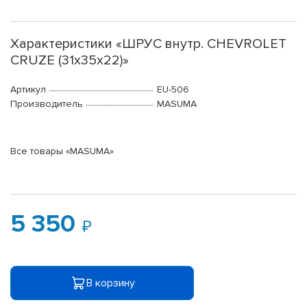
Характеристики «ШРУС внутр. CHEVROLET
CRUZE (31х35х22)»
Артикул
EU-506
Производитель
MASUMA
Все товары «MASUMA»
5 350
В корзину