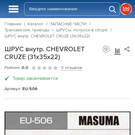
Главная
Каталог
ЗАПАСНЫЕ ЧАСТИ
Трансмиссия, приводы
ШРУСы, полуоси в сборе
ШРУС внутр. CHEVROLET CRUZE (31х35х22)
ШРУС внутр. CHEVROLET
CRUZE (31х35х22)
Рейтинг
0.0
0 отзывов
Товар заканчивается
Артикул:
EU-506