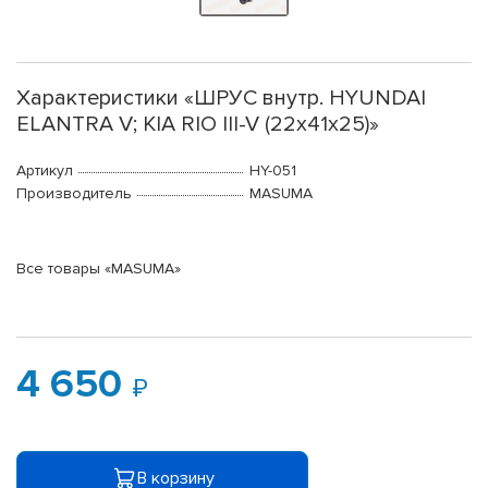
Характеристики «ШРУС внутр. HYUNDAI
ELANTRA V; KIA RIO III-V (22х41х25)»
Артикул
HY-051
Производитель
MASUMA
Все товары «MASUMA»
4 650
В корзину