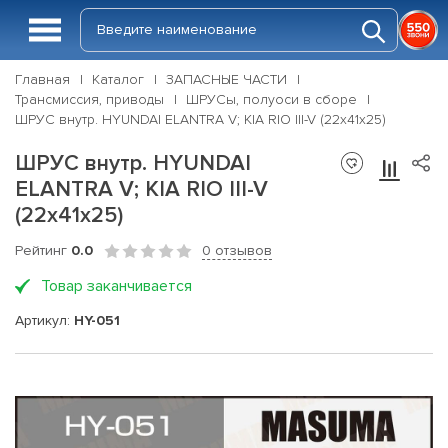
Главная
Каталог
ЗАПАСНЫЕ ЧАСТИ
Трансмиссия, приводы
ШРУСы, полуоси в сборе
ШРУС внутр. HYUNDAI ELANTRA V; KIA RIO III-V (22х41х25)
ШРУС внутр. HYUNDAI
ELANTRA V; KIA RIO III-V
(22х41х25)
Рейтинг
0.0
0 отзывов
Товар заканчивается
Артикул:
HY-051