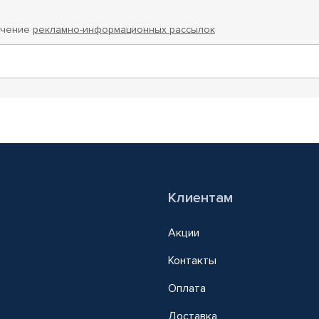
учение
рекламно-информационных рассылок
Клиентам
Акции
Контакты
Оплата
Доставка