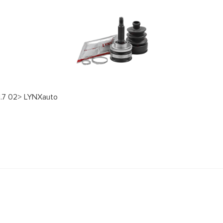
1.7 02> LYNXauto