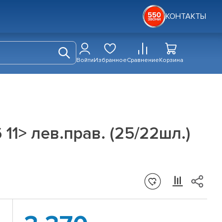
КОНТАКТЫ
Войти
Избранное
Сравнение
Корзина
.6 11> лев.прав. (25/22шл.)