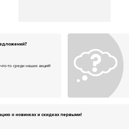
редложений?
что-то среди наших акций!
цию о новинках и скидках первыми!