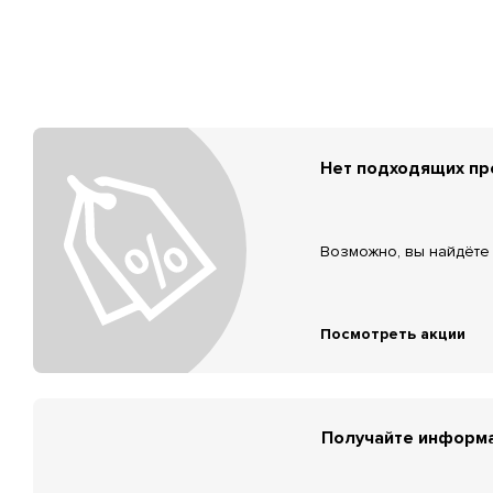
Нет подходящих п
Возможно, вы найдёте 
Посмотреть акции
Получайте информа