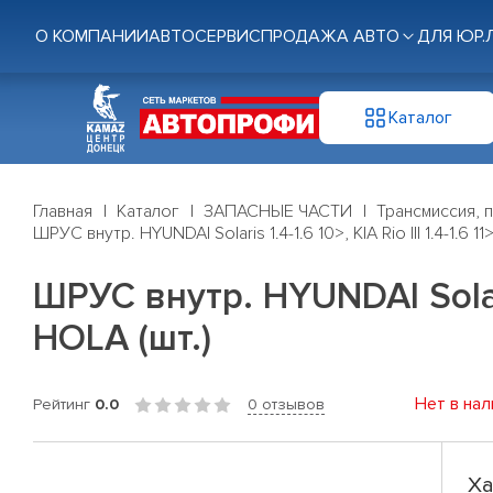
О КОМПАНИИ
АВТОСЕРВИС
ПРОДАЖА АВТО
ДЛЯ ЮР.
Каталог
Главная
Каталог
ЗАПАСНЫЕ ЧАСТИ
Трансмиссия, 
ШРУС внутр. HYUNDAI Solaris 1.4-1.6 10>, KIA Rio III 1.4-1.6 1
ШРУС внутр. HYUNDAI Solaris 
HOLA (шт.)
Нет в нал
Рейтинг
0.0
0 отзывов
Ха