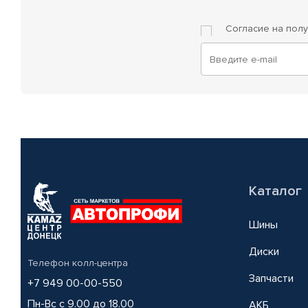
Согласие на пол
Каталог
Шины
Диски
Телефон колл-центра
Запчасти
+7 949 00-00-550
Пн-Вс с 9.00 до 18.00
АКБ