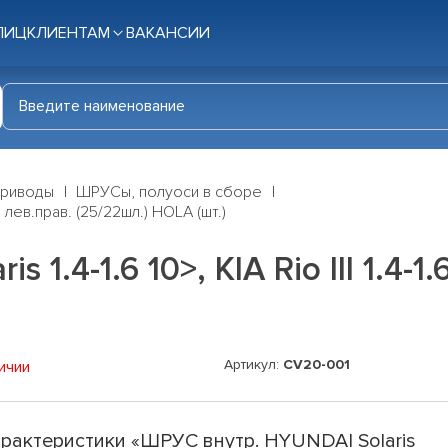
ЛИЦ
КЛИЕНТАМ
ВАКАНСИИ
приводы
ШРУСы, полуоси в сборе
1> лев.прав. (25/22шл.) HOLA (шт.)
1.4-1.6 10>, KIA Rio III 1.4-1
Артикул:
CV20-001
ичии
рактеристики «ШРУС внутр. HYUNDAI Solaris