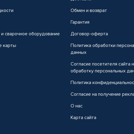
дкости
Обмен и возврат
т
Гарантия
 и сварочное оборудование
Договор-оферта
е карты
Политика обработки персон
данных
Согласие посетителя сайта 
обработку персональных да
Политика конфиденциально
Согласие на получение рекл
О нас
Карта сайта