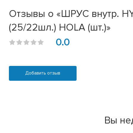
Отзывы о «ШРУС внутр. HYUNDA
(25/22шл.) HOLA (шт.)»
0.0
Добавить отзыв
Вы не