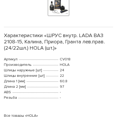
Характеристики «ШРУС внутр. LADA ВАЗ
2108-15, Калина, Приора, Гранта лев.прав.
(24/22шл.) HOLA (шт.)»
Артикул
CV018
Производитель
HOLA
Шлицы наружные [шт]
24
Шлицы внутренние [шт]
22
Длина 1 [мм]
60,8
Длина 2 [мм]
97
ABS
-
Резьба
-
Все товары «HOLA»