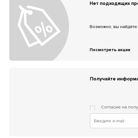
Нет подходящих п
Возможно, вы найдёте 
Посмотреть акции
Получайте информа
Согласие на пол