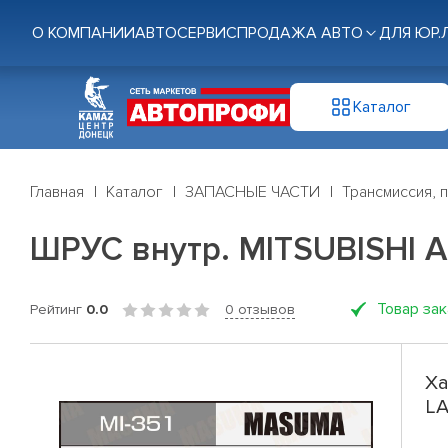
О КОМПАНИИ
АВТОСЕРВИС
ПРОДАЖА АВТО
ДЛЯ ЮР.
Каталог
Главная
Каталог
ЗАПАСНЫЕ ЧАСТИ
Трансмиссия, 
ШРУС внутр. MITSUBISHI A
Товар за
Рейтинг
0.0
0 отзывов
Ха
LA