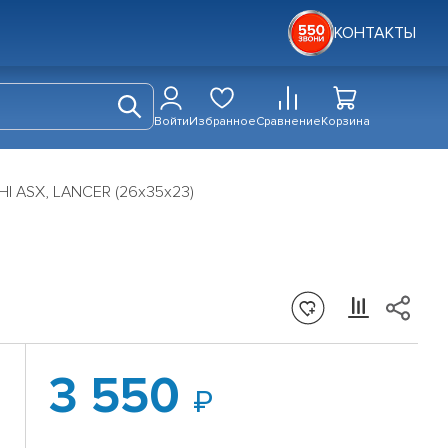
КОНТАКТЫ
Войти
Избранное
Сравнение
Корзина
HI ASX, LANCER (26х35х23)
3 550