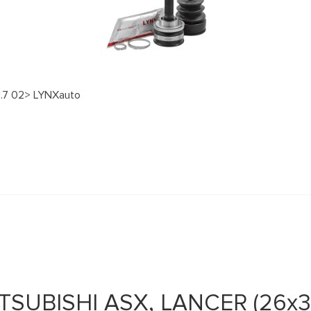
1.7 02> LYNXauto
TSUBISHI ASX, LANCER (26х3