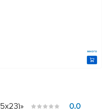
много
5х23)»
0.0