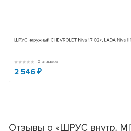
ШРУС наружный CHEVROLET Niva 1.7 02>, LADA Niva II 
0 отзывов
2 546 ₽
Отзывы о «ШРУС внутр. MI