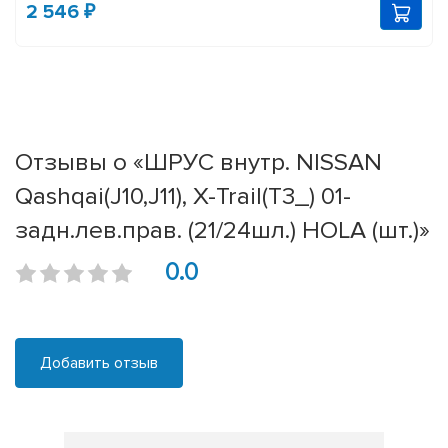
2 546 ₽
Отзывы о «ШРУС внутр. NISSAN
Qashqai(J10,J11), X-Trail(T3_) 01-
задн.лев.прав. (21/24шл.) HOLA (шт.)»
0.0
Добавить отзыв