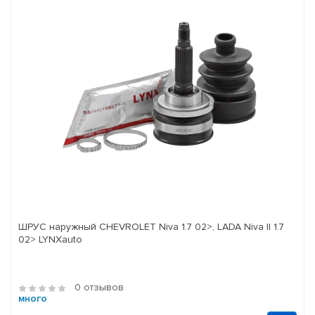
ШРУС наружный CHEVROLET Niva 1.7 02>, LADA Niva II 1.7
02> LYNXauto
0 отзывов
много