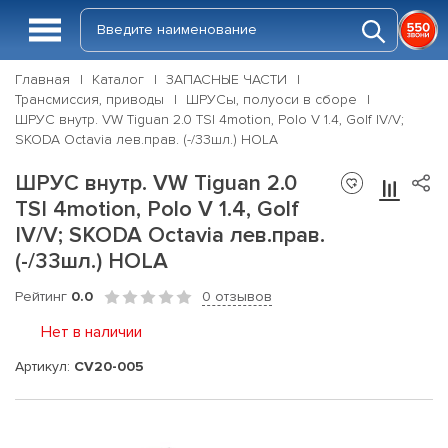
Главная
Каталог
ЗАПАСНЫЕ ЧАСТИ
Трансмиссия, приводы
ШРУСы, полуоси в сборе
ШРУС внутр. VW Tiguan 2.0 TSI 4motion, Polo V 1.4, Golf IV/V;
SKODA Octavia лев.прав. (-/33шл.) HOLA
ШРУС внутр. VW Tiguan 2.0
TSI 4motion, Polo V 1.4, Golf
IV/V; SKODA Octavia лев.прав.
(-/33шл.) HOLA
Рейтинг
0.0
0 отзывов
Нет в наличии
Артикул:
CV20-005