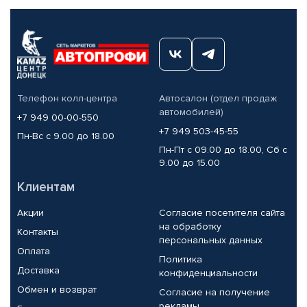
Телефон колл-центра
Автосалон (отдел продаж
автомобилей)
+7 949 00-00-550
+7 949 503-45-55
Пн-Вс с 9.00 до 18.00
Пн-Пт с 09.00 до 18.00, Сб с
9.00 до 15.00
Клиентам
Акции
Согласие посетителя сайта
на обработку
Контакты
персональных данных
Оплата
Политика
Доставка
конфиденциальности
Обмен и возврат
Согласие на получение
рекламы