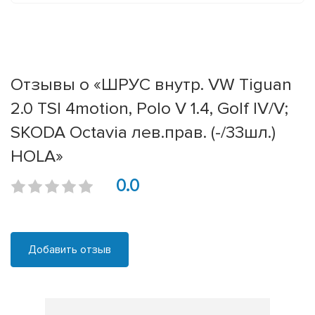
Отзывы о «ШРУС внутр. VW Tiguan
2.0 TSI 4motion, Polo V 1.4, Golf IV/V;
SKODA Octavia лев.прав. (-/33шл.)
HOLA»
0.0
Добавить отзыв