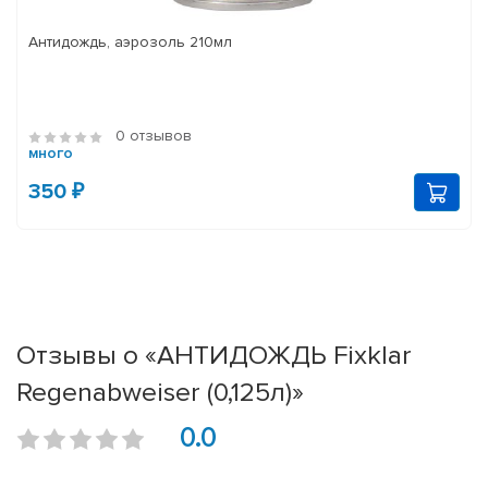
Антидождь, аэрозоль 210мл
0 отзывов
много
350 ₽
Отзывы о «АНТИДОЖДЬ Fixklar
Regenabweiser (0,125л)»
0.0