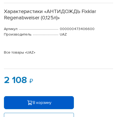
Характеристики «АНТИДОЖДЬ Fixklar
Regenabweiser (0,125л)»
Артикул
000000473406600
Производитель
UAZ
Все товары «UAZ»
2 108
В корзину