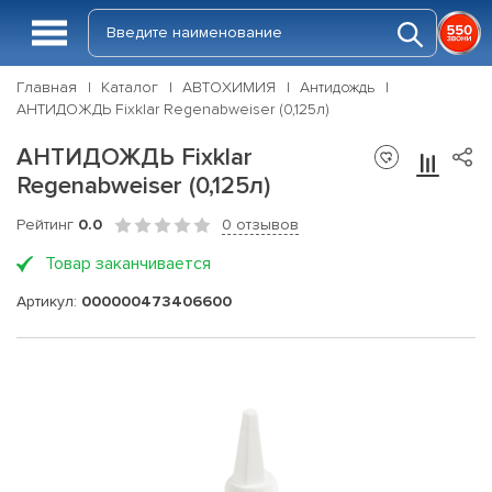
Главная
Каталог
АВТОХИМИЯ
Антидождь
АНТИДОЖДЬ Fixklar Regenabweiser (0,125л)
АНТИДОЖДЬ Fixklar
Regenabweiser (0,125л)
Рейтинг
0.0
0 отзывов
Товар заканчивается
Артикул:
000000473406600