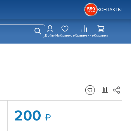
КОНТАКТЫ
Войти
Избранное
Сравнение
Корзина
200