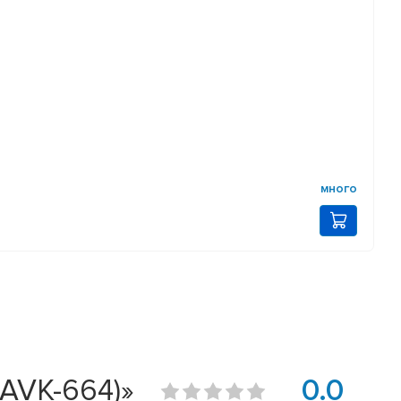
много
AVK-664)»
0.0