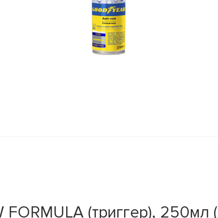
FORMULA (триггер), 250мл (