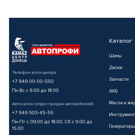
Каталог
Шины
Диски
Телефон колл-центра
Запчасти
+7 949 00-00-550
Пн-Вс с 9.00 до 18.00
АКБ
Масла и жи
Автосалон (отдел продаж автомобилей)
+7 949 503-45-55
Инструмен
Пн-Пт с 09.00 до 18.00, Сб с 9.00 до
Генераторы
15.00