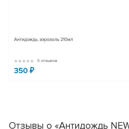
Антидождь, аэрозоль 210мл
0 отзывов
350 ₽
Отзывы о «Антидождь NEW 