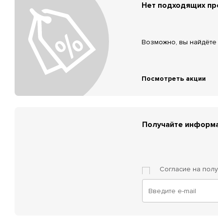
Нет подходящих п
Возможно, вы найдёте 
Посмотреть акции
Получайте информа
Согласие на пол