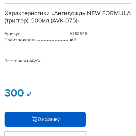
Характеристики «Антидождь NEW FORMULA
(триггер), 500мл (AVK-075)»
Артикул
A78384S
Производитель
AVS
Все товары «AVS»
300
В корзину