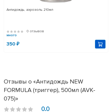
Антидождь, аэрозоль 210мл
0 отзывов
много
350 ₽
Отзывы о «Антидождь NEW
FORMULA (триггер), 500мл (AVK-
075)»
0.0