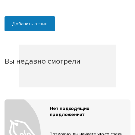
Добавить отзыв
Вы недавно смотрели
Нет подходящих
предложений?
Возможно, вы найдёте что-то среди