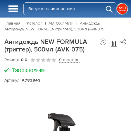
Главная
Каталог
АВТОХИМИЯ
Антидождь
Антидождь NEW FORMULA (триггер), 500мл (AVK-075)
Антидождь NEW FORMULA
(триггер), 500мл (AVK-075)
Рейтинг
0.0
0 отзывов
Товар в наличии
Артикул:
A78384S