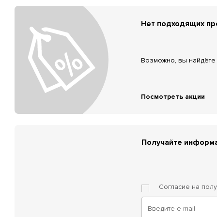
Нет подходящих п
Возможно, вы найдёте 
Посмотреть акции
Получайте информа
Согласие на пол