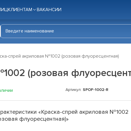
ЛИЦ
КЛИЕНТАМ
ВАКАНСИИ
ска-спрей акриловая №1002 (розовая флуоресцентная)
№1002 (розовая флуоресцент
Артикул:
SPOF-1002-R
аличии
рактеристики «Краска-спрей акриловая №1002
озовая флуоресцентная)»