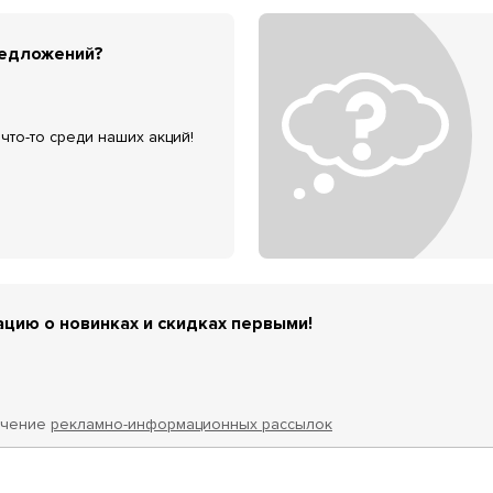
редложений?
что-то среди наших акций!
цию о новинках и скидках первыми!
учение
рекламно-информационных рассылок