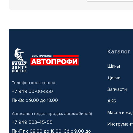
Каталог
Шины
Диски
Телефон колл-центра
Запчасти
+7 949 00-00-550
Пн-Вс с 9.00 до 18.00
АКБ
Масла и жи
Автосалон (отдел продаж автомобилей)
+7 949 503-45-55
Инструмен
Пн-Пт с 09.00 до 18.00, Сб с 9.00 до