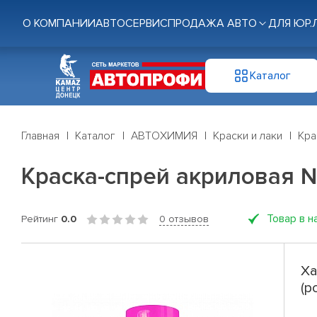
О КОМПАНИИ
АВТОСЕРВИС
ПРОДАЖА АВТО
ДЛЯ ЮР.
Каталог
Главная
Каталог
АВТОХИМИЯ
Краски и лаки
Кра
Краска-спрей акриловая 
Товар в н
Рейтинг
0.0
0 отзывов
Ха
(р