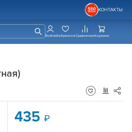
КОНТАКТЫ
Войти
Избранное
Сравнение
Корзина
ная)
435