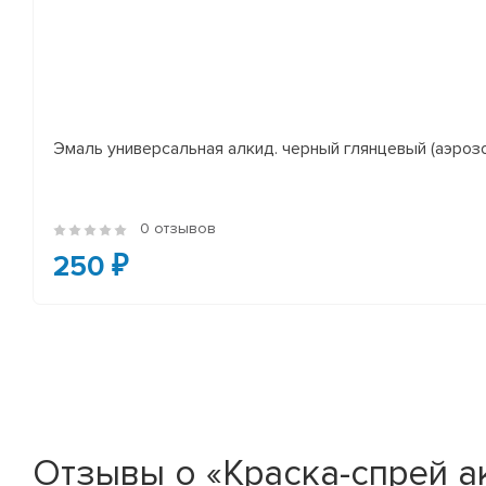
Эмаль универсальная алкид. черный глянцевый (аэроз
0 отзывов
250 ₽
Отзывы о «Краска-спрей а