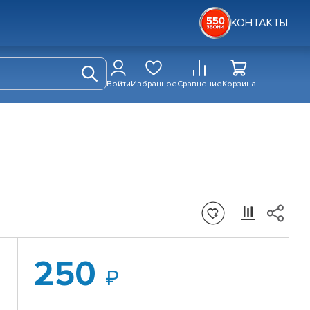
КОНТАКТЫ
Войти
Избранное
Сравнение
Корзина
250