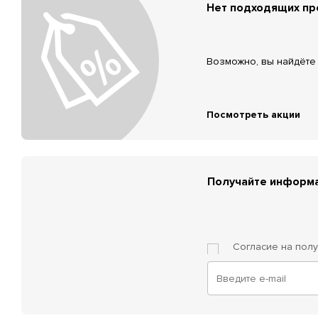
Нет подходящих п
Возможно, вы найдёте 
Посмотреть акции
Получайте информа
Согласие на пол