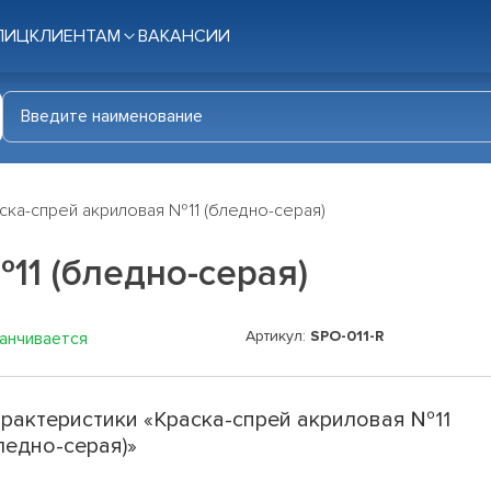
ЛИЦ
КЛИЕНТАМ
ВАКАНСИИ
ска-спрей акриловая №11 (бледно-серая)
11 (бледно-серая)
Артикул:
SPO-011-R
канчивается
рактеристики «Краска-спрей акриловая №11
ледно-серая)»