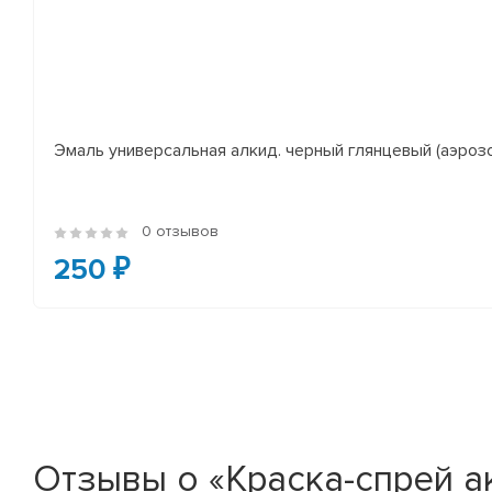
Эмаль универсальная алкид. черный глянцевый (аэроз
0 отзывов
250 ₽
Отзывы о «Краска-спрей а