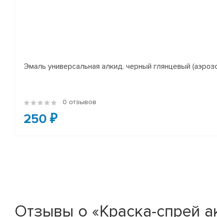
Эмаль универсальная алкид. черный глянцевый (аэроз
0 отзывов
250 ₽
Отзывы о «Краска-спрей а