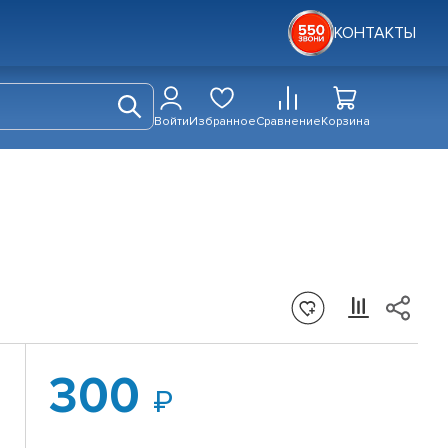
КОНТАКТЫ
Войти
Избранное
Сравнение
Корзина
300