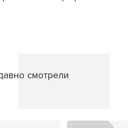
давно смотрели