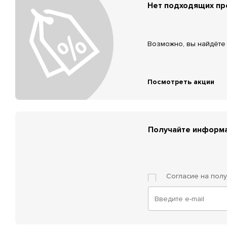
Нет подходящих п
Возможно, вы найдёте 
Посмотреть акции
Получайте информа
Согласие на пол