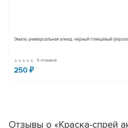
Эмаль универсальная алкид. черный глянцевый (аэроз
0 отзывов
250 ₽
Отзывы о «Краска-спрей а