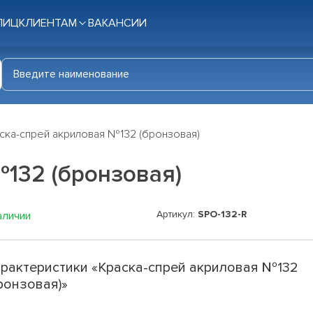
ЛИЦ
КЛИЕНТАМ
ВАКАНСИИ
ска-спрей акриловая №132 (бронзовая)
132 (бронзовая)
Артикул:
SPO-132-R
аличии
рактеристики «Краска-спрей акриловая №132
ронзовая)»