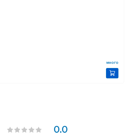
много
0.0