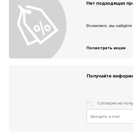
Нет подходящих п
Возможно, вы найдёте 
Посмотреть акции
Получайте информа
Согласие на пол