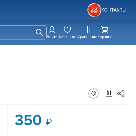
КОНТАКТЫ
Войти
Избранное
Сравнение
Корзина
350