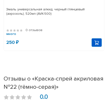
Эмаль универсальная алкид. черный глянцевый
(аэрозоль), 520мл (AVK-500)
0 отзывов
много
250 ₽
Отзывы о «Краска-спрей акриловая
№22 (тёмно-серая)»
0.0