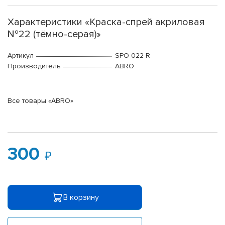
Характеристики «Краска-спрей акриловая
№22 (тёмно-серая)»
Артикул
SPO-022-R
Производитель
ABRO
Все товары «ABRO»
300
В корзину