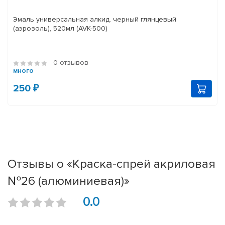
Эмаль универсальная алкид. черный глянцевый
(аэрозоль), 520мл (AVK-500)
0 отзывов
много
250 ₽
Отзывы о «Краска-спрей акриловая
№26 (алюминиевая)»
0.0