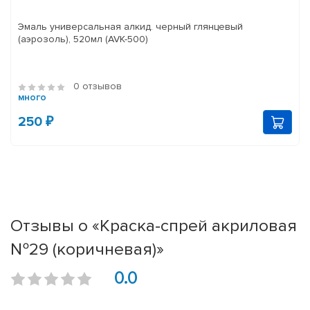
Эмаль универсальная алкид. черный глянцевый
(аэрозоль), 520мл (AVK-500)
0 отзывов
много
250 ₽
Отзывы о «Краска-спрей акриловая
№29 (коричневая)»
0.0