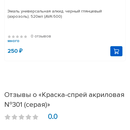
Эмаль универсальная алкид. черный глянцевый
(аэрозоль), 520мл (AVK-500)
0 отзывов
много
250 ₽
Отзывы о «Краска-спрей акриловая
№301 (серая)»
0.0