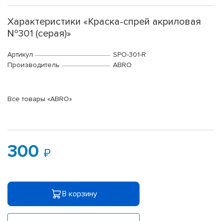
Характеристики «Краска-спрей акриловая
№301 (серая)»
Артикул
SPO-301-R
Производитель
ABRO
Все товары «ABRO»
300
В корзину