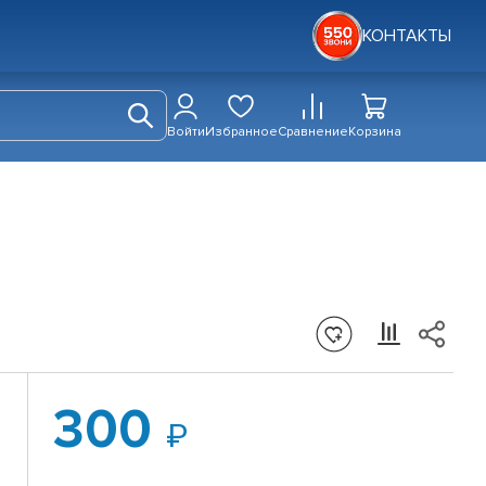
КОНТАКТЫ
Войти
Избранное
Сравнение
Корзина
300