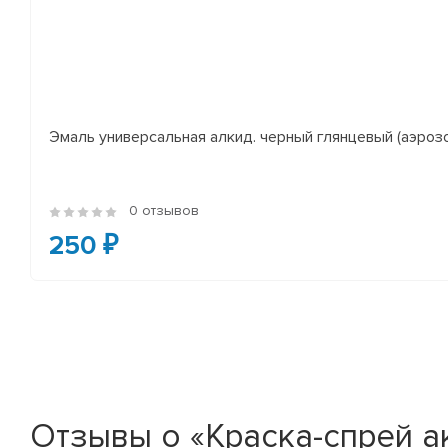
Эмаль универсальная алкид. черный глянцевый (аэроз
0 отзывов
250 ₽
Отзывы о «Краска-спрей а