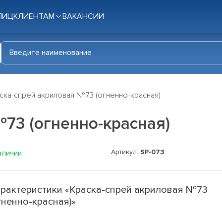
ЛИЦ
КЛИЕНТАМ
ВАКАНСИИ
ска-спрей акриловая №73 (огненно-красная)
73 (огненно-красная)
Артикул:
SP-073
аличии
рактеристики «Краска-спрей акриловая №73
гненно-красная)»