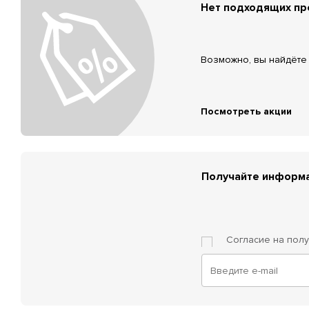
Нет подходящих п
Возможно, вы найдёте 
Посмотреть акции
Получайте информа
Согласие на пол