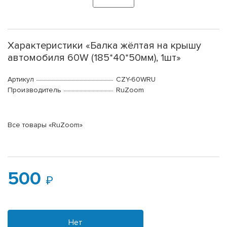
Характеристики «Балка жёлтая на крышу
автомобиля 60W (185*40*50мм), 1шт»
Артикул
CZY-60WRU
Производитель
RuZoom
Все товары «RuZoom»
500
Нет