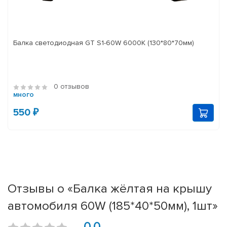
Балка светодиодная GT S1-60W 6000K (130*80*70мм)
0 отзывов
много
550 ₽
Отзывы о «Балка жёлтая на крышу
автомобиля 60W (185*40*50мм), 1шт»