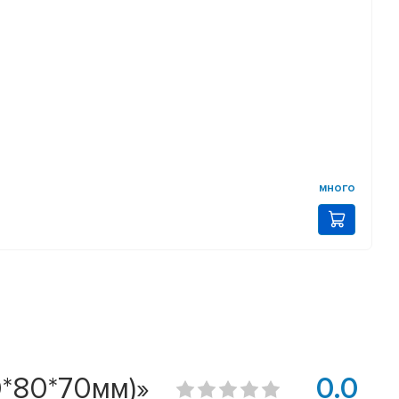
много
*80*70мм)»
0.0