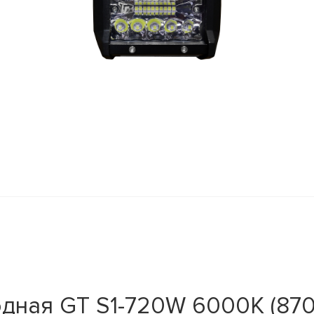
дная GT S1-720W 6000K (870