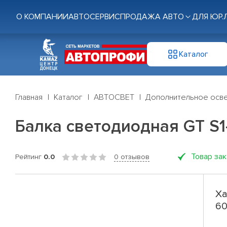
О КОМПАНИИ
АВТОСЕРВИС
ПРОДАЖА АВТО
ДЛЯ ЮР.
Каталог
Главная
Каталог
АВТОСВЕТ
Дополнительное осв
Балка светодиодная GT S1
Товар за
Рейтинг
0.0
0 отзывов
Ха
60