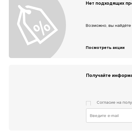
Нет подходящих п
Возможно, вы найдёте 
Посмотреть акции
Получайте информа
Согласие на пол