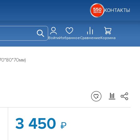
КОНТАКТЫ
Войти
Избранное
Сравнение
Корзина
70*80*70мм)
3 450