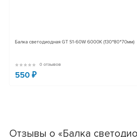
Балка светодиодная GT S1-60W 6000K (130*80*70мм)
0 отзывов
550 ₽
Отзывы о «Балка светодио