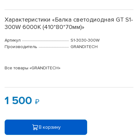
Характеристики «Балка светодиодная GT S1-
300W 6000K (410*80*70мм)»
Артикул
S1-3030-300W
Производитель
GRANDITECH
Все товары «GRANDITECH»
1 500
В корзину