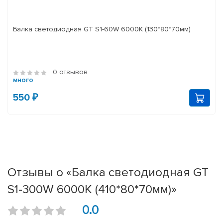
Балка светодиодная GT S1-60W 6000K (130*80*70мм)
0 отзывов
много
550 ₽
Отзывы о «Балка светодиодная GT
S1-300W 6000K (410*80*70мм)»
0.0