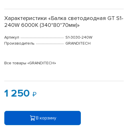
Характеристики «Балка светодиодная GT S1-
240W 6000K (340*80*70мм)»
Артикул
S1-3030-240W
Производитель
GRANDITECH
Все товары «GRANDITECH»
1 250
В корзину