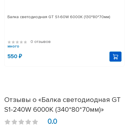
Балка светодиодная GT S1-60W 6000K (130*80*70мм)
0 отзывов
много
550 ₽
Отзывы о «Балка светодиодная GT
S1-240W 6000K (340*80*70мм)»
0.0