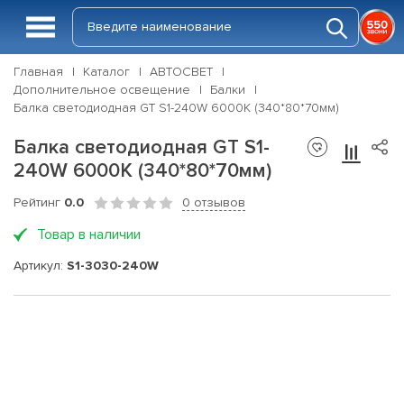
Главная
Каталог
АВТОСВЕТ
Дополнительное освещение
Балки
Балка светодиодная GT S1-240W 6000K (340*80*70мм)
Балка светодиодная GT S1-
240W 6000K (340*80*70мм)
Рейтинг
0.0
0 отзывов
Товар в наличии
Артикул:
S1-3030-240W