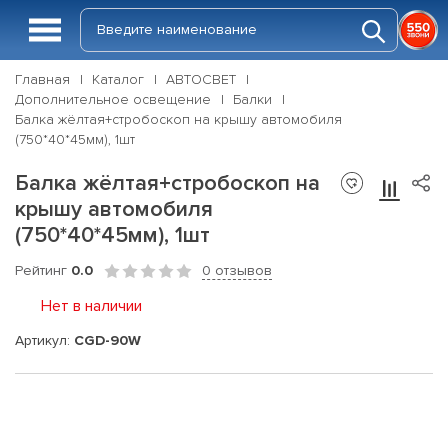
Главная
Каталог
АВТОСВЕТ
Дополнительное освещение
Балки
Балка жёлтая+стробоскоп на крышу автомобиля
(750*40*45мм), 1шт
Балка жёлтая+стробоскоп на
крышу автомобиля
(750*40*45мм), 1шт
Рейтинг
0.0
0 отзывов
Нет в наличии
Артикул:
CGD-90W