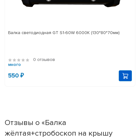
Балка светодиодная GT S1-60W 6000K (130*80*70мм)
0 отзывов
много
550 ₽
Отзывы о «Балка
жёлтая+стробоскоп на крышу