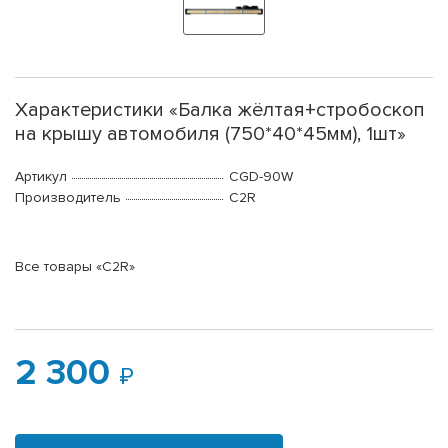
Характеристики «Балка жёлтая+стробоскоп
на крышу автомобиля (750*40*45мм), 1шт»
Артикул
CGD-90W
Производитель
C2R
Все товары «C2R»
2 300