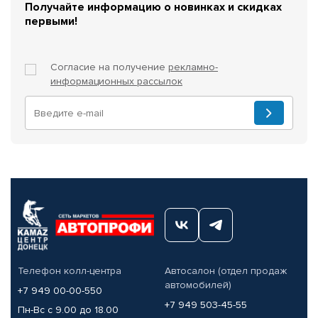
Получайте информацию о новинках и скидках
первыми!
Согласие на получение
рекламно-
информационных рассылок
Телефон колл-центра
Автосалон (отдел продаж
автомобилей)
+7 949 00-00-550
+7 949 503-45-55
Пн-Вс с 9.00 до 18.00