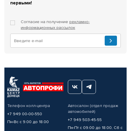
первыми!
Согласие на получение
рекламно-
информационных рассылок
Телефон колл-центра
Автосалон (отдел продаж
автомобилей)
+7 949 00-00-550
+7 949 503-45-55
Пн-Вс с 9.00 до 18.00
Пн-Пт с 09.00 до 18.00, Сб с