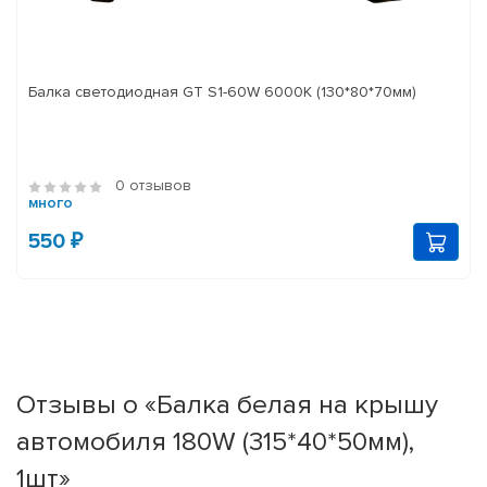
Балка светодиодная GT S1-60W 6000K (130*80*70мм)
0 отзывов
много
550 ₽
Отзывы о «Балка белая на крышу
автомобиля 180W (315*40*50мм),
1шт»