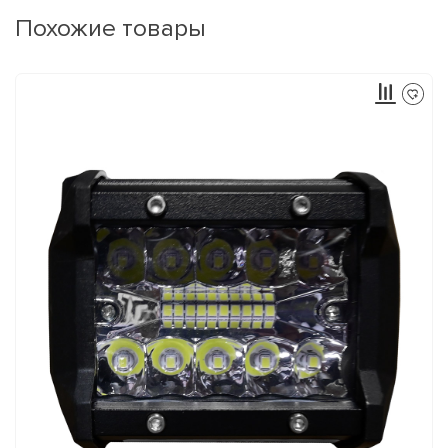
Похожие товары