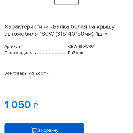
Характеристики «Балка белая на крышу
автомобиля 180W (315*40*50мм), 1шт»
Артикул
CBW-180WRU
Производитель
RuZoom
Все товары «RuZoom»
1 050
В корзину