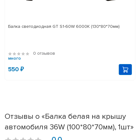
Балка светодиодная GT S1-60W 6000K (130*80*70мм)
0 отзывов
много
550 ₽
Отзывы о «Балка белая на крышу
автомобиля 36W (100*80*70мм), 1шт»