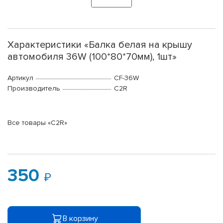
Характеристики «Балка белая на крышу
автомобиля 36W (100*80*70мм), 1шт»
Артикул
CF-36W
Производитель
C2R
Все товары «C2R»
350
В корзину